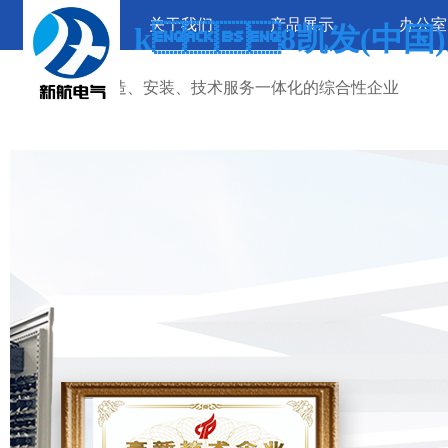
首页
关于我们
产品展示
办公室
k8凯发(中国
集设计、制造、安装、技术服务一体化的综合性企业