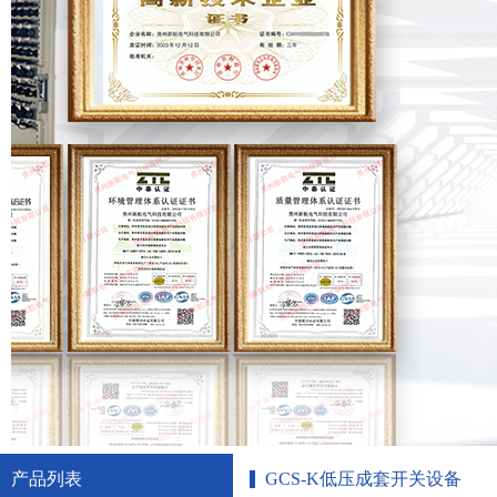
产品列表
GCS-K低压成套开关设备